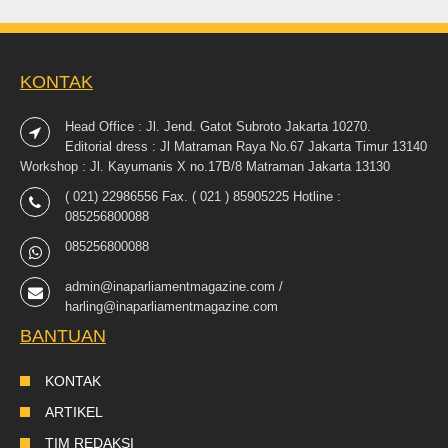
KONTAK
Head Office : Jl. Jend. Gatot Subroto Jakarta 10270.
Editorial dress : Jl Matraman Raya No.67 Jakarta Timur 13140
Workshop : Jl. Kayumanis X no.17B/8 Matraman Jakarta 13130
( 021) 22986556 Fax. ( 021 ) 85905225 Hotline :
085256800088
085256800088
admin@inaparliamentmagazine.com /
harling@inaparliamentmagazine.com
BANTUAN
KONTAK
ARTIKEL
TIM REDAKSI