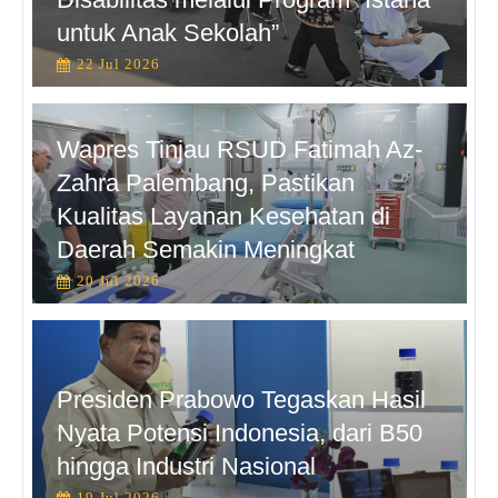
untuk Anak Sekolah”
22 Jul 2026
Wapres Tinjau RSUD Fatimah Az-
Zahra Palembang, Pastikan
Kualitas Layanan Kesehatan di
Daerah Semakin Meningkat
20 Jul 2026
Presiden Prabowo Tegaskan Hasil
Nyata Potensi Indonesia, dari B50
hingga Industri Nasional
19 Jul 2026