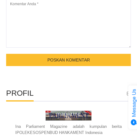
PROFIL
ina parliament
magazine
Ina Parliament Magazine adalah kumpulan berita
IPOLEKESOSPENBUD HANKAMENT Indonesia