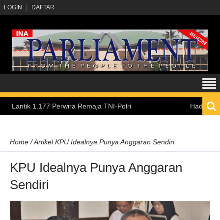
LOGIN
DAFTAR
ik 1.177 Perwira Remaja TNI-Polri
Hadirkan Pengala
Home
/
Artikel
KPU Idealnya Punya Anggaran Sendiri
KPU Idealnya Punya Anggaran
Sendiri