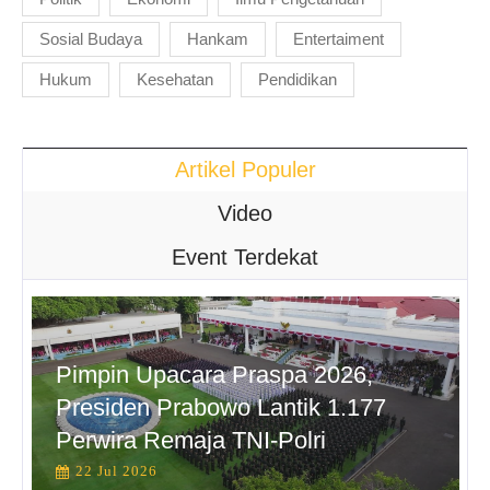
Sosial Budaya
Hankam
Entertaiment
Hukum
Kesehatan
Pendidikan
Artikel Populer
Video
Event Terdekat
Pimpin Upacara Praspa 2026,
Presiden Prabowo Lantik 1.177
Perwira Remaja TNI-Polri
22 Jul 2026