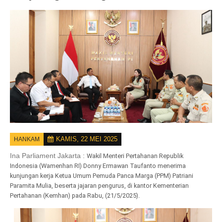
KAMIS, 22 MEI 2025
HANKAM
Ina Parliament Jakarta :
Wakil Menteri Pertahanan Republik
Indonesia (Wamenhan RI) Donny Ermawan Taufanto menerima
kunjungan kerja Ketua Umum Pemuda Panca Marga (PPM) Patriani
Paramita Mulia, beserta jajaran pengurus, di kantor Kementerian
Pertahanan (Kemhan) pada Rabu, (21/5/2025).