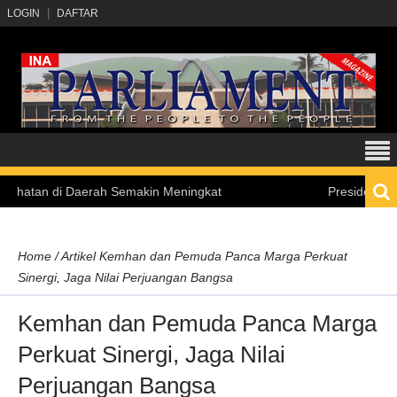
LOGIN
DAFTAR
 di Daerah Semakin Meningkat
Presiden Prabowo Teg
Home
/
Artikel
Kemhan dan Pemuda Panca Marga Perkuat
Sinergi, Jaga Nilai Perjuangan Bangsa
Kemhan dan Pemuda Panca Marga
Perkuat Sinergi, Jaga Nilai
Perjuangan Bangsa