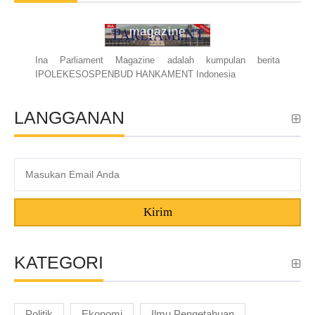
ina parliament
magazine
Ina Parliament Magazine adalah kumpulan berita
IPOLEKESOSPENBUD HANKAMENT Indonesia
LANGGANAN
Kirim
KATEGORI
Politik
Ekonomi
Ilmu Pengetahuan