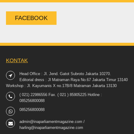
FACEBOOK
KONTAK
Head Office : Jl. Jend. Gatot Subroto Jakarta 10270.
Editorial dress : Jl Matraman Raya No.67 Jakarta Timur 13140
Workshop : Jl. Kayumanis X no.17B/8 Matraman Jakarta 13130
( 021) 22986556 Fax. ( 021 ) 85905225 Hotline :
085256800088
085256800088
admin@inaparliamentmagazine.com /
harling@inaparliamentmagazine.com