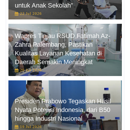
untuk Anak Sekolah”
22 Jul 2026
Wapres Tinjau RSUD Fatimah Az-
Zahra Palembang, Pastikan
Kualitas Layanan Kesehatan di
Daerah Semakin Meningkat
20 Jul 2026
Presiden Prabowo Tegaskan Hasil
Nyata Potensi Indonesia, dari B50
hingga Industri Nasional
19 Jul 2026