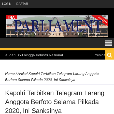
LOGIN
DAFTAR
i B50 hingga Industri Nasional
Presiden Prabowo: A
Home
/
Artikel
Kapolri Terbitkan Telegram Larang Anggota
Berfoto Selama Pilkada 2020, Ini Sanksinya
Kapolri Terbitkan Telegram Larang
Anggota Berfoto Selama Pilkada
2020, Ini Sanksinya