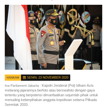
SENIN, 23 NOVEMBER 2020
HANKAM
Kapolri Jenderal (Pol) Idham Azis
Ina Parliament Jakarta :
melarang jajarannya berfoto atau berswafoto dengan gaya
tertentu yang berpotensi dimanfaatkan sejumlah pihak untuk
menuding keberpihakan anggota kepolisian selama Pilkada
Serentak 2020.