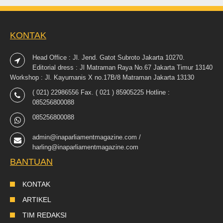
KONTAK
Head Office : Jl. Jend. Gatot Subroto Jakarta 10270.
Editorial dress : Jl Matraman Raya No.67 Jakarta Timur 13140
Workshop : Jl. Kayumanis X no.17B/8 Matraman Jakarta 13130
( 021) 22986556 Fax. ( 021 ) 85905225 Hotline :
085256800088
085256800088
admin@inaparliamentmagazine.com /
harling@inaparliamentmagazine.com
BANTUAN
KONTAK
ARTIKEL
TIM REDAKSI