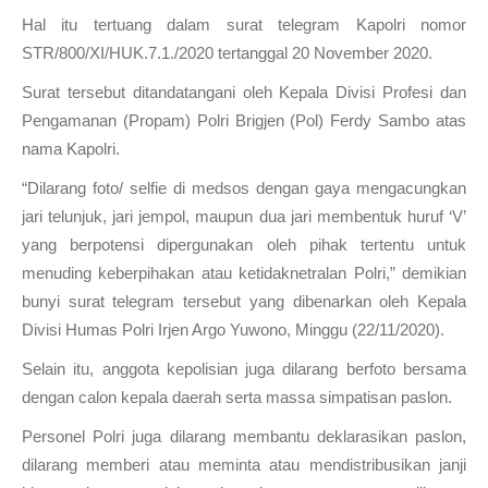
Hal itu tertuang dalam surat telegram Kapolri nomor
STR/800/XI/HUK.7.1./2020 tertanggal 20 November 2020.
Surat tersebut ditandatangani oleh Kepala Divisi Profesi dan
Pengamanan (Propam) Polri Brigjen (Pol) Ferdy Sambo atas
nama Kapolri.
“Dilarang foto/ selfie di medsos dengan gaya mengacungkan
jari telunjuk, jari jempol, maupun dua jari membentuk huruf ‘V’
yang berpotensi dipergunakan oleh pihak tertentu untuk
menuding keberpihakan atau ketidaknetralan Polri,” demikian
bunyi surat telegram tersebut yang dibenarkan oleh Kepala
Divisi Humas Polri Irjen Argo Yuwono, Minggu (22/11/2020).
Selain itu, anggota kepolisian juga dilarang berfoto bersama
dengan calon kepala daerah serta massa simpatisan paslon.
Personel Polri juga dilarang membantu deklarasikan paslon,
dilarang memberi atau meminta atau mendistribusikan janji