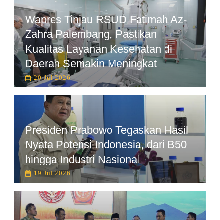
Wapres Tinjau RSUD Fatimah Az-
Zahra Palembang, Pastikan
Kualitas Layanan Kesehatan di
Daerah Semakin Meningkat
20 Jul 2026
Presiden Prabowo Tegaskan Hasil
Nyata Potensi Indonesia, dari B50
hingga Industri Nasional
19 Jul 2026