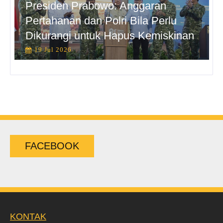
Presiden Prabowo: Anggaran
Pertahanan dan Polri Bila Perlu
Dikurangi untuk Hapus Kemiskinan
19 Jul 2026
FACEBOOK
KONTAK