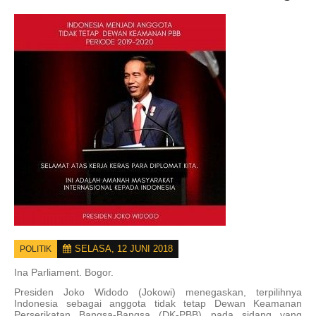
SELASA, 12 JUNI 2018
POLITIK
Ina Parliament.
Bogor.
Presiden Joko Widodo (Jokowi) menegaskan, terpilihnya
Indonesia sebagai anggota tidak tetap Dewan Keamanan
Perserikatan Bangsa-Bangsa (DK-PBB) pada sidang yang