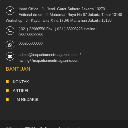
Head Office : Jl. Jend. Gatot Subroto Jakarta 10270.
Editorial dress : Jl Matraman Raya No.67 Jakarta Timur 13140
Workshop : Jl. Kayumanis X no.17B/8 Matraman Jakarta 13130
( 021) 22986556 Fax. ( 021 ) 85905225 Hotline :
085256800088
085256800088
admin@inaparliamentmagazine.com /
harling@inaparliamentmagazine.com
BANTUAN
KONTAK
ARTIKEL
TIM REDAKSI