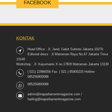
FACEBOOK
KONTAK
Head Office : Jl. Jend. Gatot Subroto Jakarta 10270.
Editorial dress : Jl Matraman Raya No.67 Jakarta Timur
13140
Workshop : Jl. Kayumanis X no.17B/8 Matraman Jakarta 13130
( 021) 22986556 Fax. ( 021 ) 85905225 Hotline :
085256800088
085256800088
admin@inaparliamentmagazine.com /
harling@inaparliamentmagazine.com