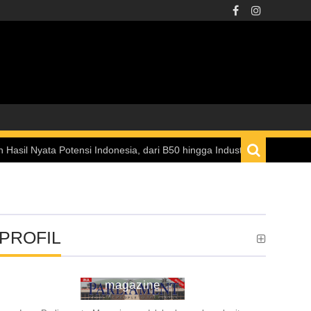
tensi Indonesia, dari B50 hingga Industri Nasional
PROFIL
ina parliament
magazine