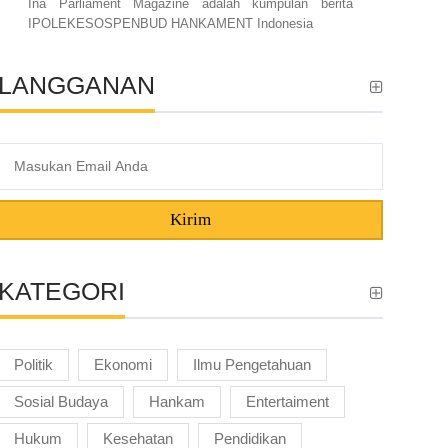
Ina Parliament Magazine adalah kumpulan berita
IPOLEKESOSPENBUD HANKAMENT Indonesia
LANGGANAN
Kirim
KATEGORI
Politik
Ekonomi
Ilmu Pengetahuan
Sosial Budaya
Hankam
Entertaiment
Hukum
Kesehatan
Pendidikan