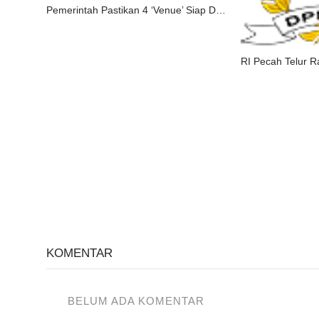
Pemerintah Pastikan 4 ‘Venue’ Siap Digunakan untuk PON XX Tahun 2020 di Papua.
KOMENTAR
BELUM ADA KOMENTAR