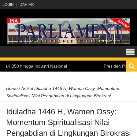
LOGIN
DAFTAR
0 hingga Industri Nasional
Presiden Prabowo: Angga
Home
/
Artikel
Iduladha 1446 H, Wamen Ossy: Momentum
Spiritualisasi Nilai Pengabdian di Lingkungan Birokrasi
Iduladha 1446 H, Wamen Ossy:
Momentum Spiritualisasi Nilai
Pengabdian di Lingkungan Birokrasi