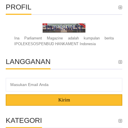
PROFIL
ina parliament
magazine
Ina Parliament Magazine adalah kumpulan berita
IPOLEKESOSPENBUD HANKAMENT Indonesia
LANGGANAN
Kirim
KATEGORI