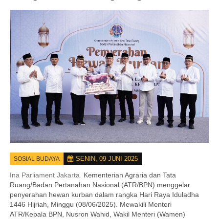
SENIN, 09 JUNI 2025
SOSIAL BUDAYA
Ina Parliament Jakarta
Kementerian Agraria dan Tata
Ruang/Badan Pertanahan Nasional (ATR/BPN) menggelar
penyerahan hewan kurban dalam rangka Hari Raya Iduladha
1446 Hijriah, Minggu (08/06/2025). Mewakili Menteri
ATR/Kepala BPN, Nusron Wahid, Wakil Menteri (Wamen)