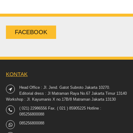
FACEBOOK
KONTAK
Head Office : Jl. Jend. Gatot Subroto Jakarta 10270.
Editorial dress : Jl Matraman Raya No.67 Jakarta Timur 13140
Workshop : Jl. Kayumanis X no.17B/8 Matraman Jakarta 13130
( 021) 22986556 Fax. ( 021 ) 85905225 Hotline :
085256800088
085256800088