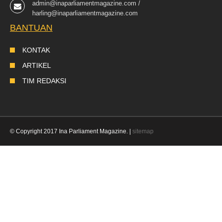
admin@inaparliamentmagazine.com /
harling@inaparliamentmagazine.com
BANTUAN
KONTAK
ARTIKEL
TIM REDAKSI
© Copyright 2017 Ina Parliament Magazine. |
sitemap