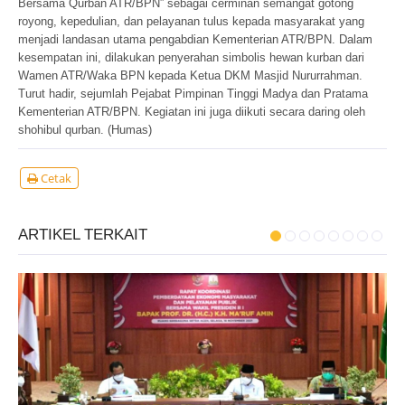
Bersama Qurban ATR/BPN” sebagai cerminan semangat gotong
royong, kepedulian, dan pelayanan tulus kepada masyarakat yang
menjadi landasan utama pengabdian Kementerian ATR/BPN. Dalam
kesempatan ini, dilakukan penyerahan simbolis hewan kurban dari
Wamen ATR/Waka BPN kepada Ketua DKM Masjid Nururrahman.
Turut hadir, sejumlah Pejabat Pimpinan Tinggi Madya dan Pratama
Kementerian ATR/BPN. Kegiatan ini juga diikuti secara daring oleh
shohibul qurban. (Humas)
Cetak
ARTIKEL TERKAIT