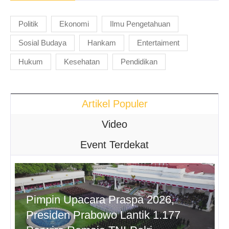
Politik
Ekonomi
Ilmu Pengetahuan
Sosial Budaya
Hankam
Entertaiment
Hukum
Kesehatan
Pendidikan
Artikel Populer
Video
Event Terdekat
Pimpin Upacara Praspa 2026,
Presiden Prabowo Lantik 1.177