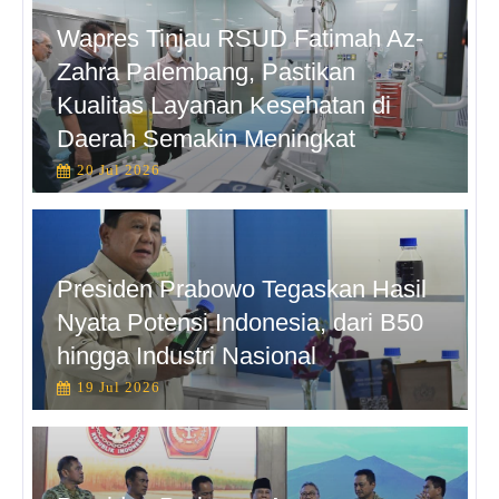
Wapres Tinjau RSUD Fatimah Az-
Zahra Palembang, Pastikan
Kualitas Layanan Kesehatan di
Daerah Semakin Meningkat
20 Jul 2026
Presiden Prabowo Tegaskan Hasil
Nyata Potensi Indonesia, dari B50
hingga Industri Nasional
19 Jul 2026