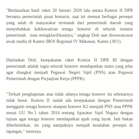
"Berdasarkan hasil raker 20 Januari 2020 lalu antara Komisi II DPR
bersama pemerintah pusat kemarin, saat ini menuai berbagai persepsi
yang salah di masyarakat termasuk dari pemerintah daerah yang
menyebabkan kekhawatiran tenaga honorer di seluruh instansi
pemerintah. mau mengklarifikasinya," ungkap Doli saat diwawancarai
awak media di Kantor BKN Regional IV Makassar, Kamis (30/1).
Dijelaskan Doli, kesepakatan raker Komisi II DPR RI dengan
pemerintah adalah ingin seluruh honorer mendapatkan status yang jelas
agar diangkat menjadi Pegawai Negeri Sipil (PNS) atau Pegawai
Pemerintah dengan Perjanjian Kerja (PPPK).
"Terkait penghapusan atau tidak adanya tenaga honorer itu sebenarnya
tidak benar. Komisi II sudah ada kesepakatan dengan Pemerintah
mengganti tenaga honorer ataupun honorer K2 menjadi PNS atau PPPK
sesuai UU No.5 tahun 2014 tentang Aparatur Sipil Negara dengan
tujuan agar tenaga honorer mendapatkan upah yang layak. Jadi bukan
diberhentikan, ini yang nampaknya menjadi kesalahan persepsi di
lapangan," tuturnya.