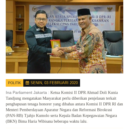
SENIN, 03 FEBRUARI 2020
POLITIK
Ina Parliament Jakarta :
Ketua Komisi II DPR Ahmad Doli Kunia
Tandjung mengatakan Masyarakat perlu diberikan penjelasan terkait
penghapusan tenaga honorer yang dibahas antara Komisi II DPR RI dan
Menteri Pemberdayaan Aparatur Negara dan Reformasi Birokrasi
(PAN-RB) Tjahjo Kumolo serta Kepala Badan Kepegawaian Negara
(BKN) Bima Haria Wibisana beberapa waktu lalu.