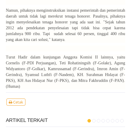
Namun, pihaknya menginstruksikan instansi pemerintah dan pemerintah
daerah untuk tidak lagi merekrut tenaga honorer. Pasalnya, pihaknya
ingin menyelesaikan tenaga honorer yang ada saat ini. "Sejak tahun
2012 ada pendekatan penyelesaian tapi tidak bisa cepat karena
jumlahnya 900 ribu. Tapi sudah selesai 60 persen, tinggal 400 ribu
yang akan kita cari solusi," katanya.
Turut Hadir dalam kunjungan Anggota Komisi II lainnya, yaitu
Cornelis (F-PDI Perjuangan), Teti Rohatiningsih (F-Golakr), Agung
Widyantoro (F-Golkar), Kamrussamad (F-Gerindra), Imron Amin (F-
Gerindra), Syamsul Luthfi (F-Nasdem), KH. Surahman Hidayat (F-
PKS), KH Aus Hidayat Nur (F-PKS), dan Mitra Fakhruddin (F-PAN).
(Humas)
Cetak
ARTIKEL TERKAIT