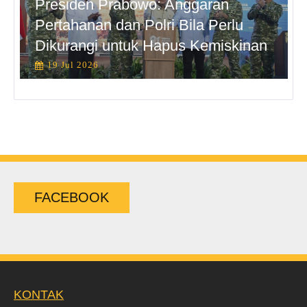
Presiden Prabowo: Anggaran
Pertahanan dan Polri Bila Perlu
Dikurangi untuk Hapus Kemiskinan
19 Jul 2026
FACEBOOK
KONTAK