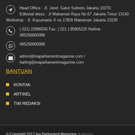
Head Office : Jl. Jend. Gatot Subroto Jakarta 10270.
Editorial dress : Jl Matraman Raya No.67 Jakarta Timur 13140
Workshop : Jl. Kayumanis X no.17B/8 Matraman Jakarta 13130
( 021) 22986556 Fax. ( 021 ) 85905225 Hotline :
085256800088
085256800088
admin@inaparliamentmagazine.com /
harling@inaparliamentmagazine.com
BANTUAN
KONTAK
ARTIKEL
TIM REDAKSI
© Copyright 2017 Ina Parliament Magazine. |
sitemap