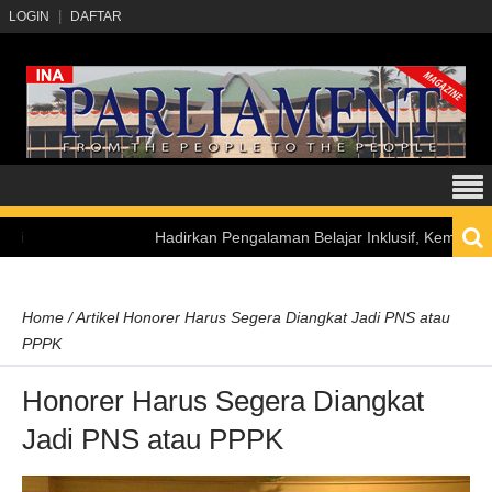
LOGIN
DAFTAR
Hadirkan Pengalaman Belajar Inklusif, Kemensetneg T
Home
/
Artikel
Honorer Harus Segera Diangkat Jadi PNS atau
PPPK
Honorer Harus Segera Diangkat
Jadi PNS atau PPPK