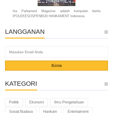
magazine
Ina Parliament Magazine adalah kumpulan berita
IPOLEKESOSPENBUD HANKAMENT Indonesia
LANGGANAN
Kirim
KATEGORI
Politik
Ekonomi
Ilmu Pengetahuan
Sosial Budaya
Hankam
Entertaiment