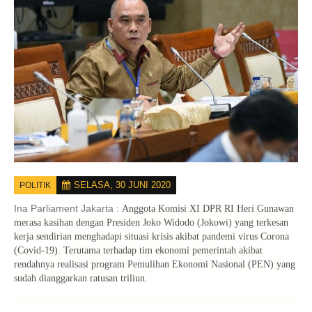
SELASA, 30 JUNI 2020
POLITIK
Ina Parliament Jakarta :
Anggota Komisi XI DPR RI Heri Gunawan
merasa kasihan dengan Presiden Joko Widodo (Jokowi) yang terkesan
kerja sendirian menghadapi situasi krisis akibat pandemi virus Corona
(Covid-19). Terutama terhadap tim ekonomi pemerintah akibat
rendahnya realisasi program Pemulihan Ekonomi Nasional (PEN) yang
sudah dianggarkan ratusan triliun.