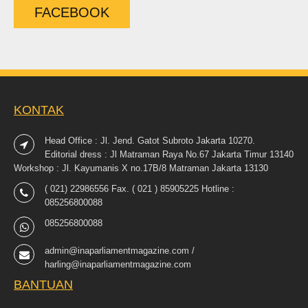
FACEBOOK
KONTAK
Head Office : Jl. Jend. Gatot Subroto Jakarta 10270.
Editorial dress : Jl Matraman Raya No.67 Jakarta Timur 13140
Workshop : Jl. Kayumanis X no.17B/8 Matraman Jakarta 13130
( 021) 22986556 Fax. ( 021 ) 85905225 Hotline :
085256800088
085256800088
admin@inaparliamentmagazine.com /
harling@inaparliamentmagazine.com
BANTUAN