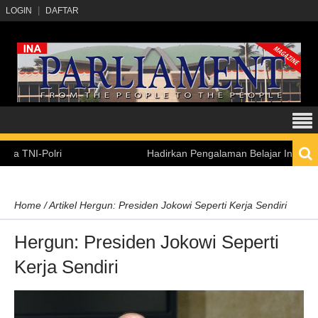
LOGIN
DAFTAR
-Polri
Hadirkan Pengalaman Belajar Inklusif, Kemen
Home
/
Artikel
Hergun: Presiden Jokowi Seperti Kerja Sendiri
Hergun: Presiden Jokowi Seperti
Kerja Sendiri