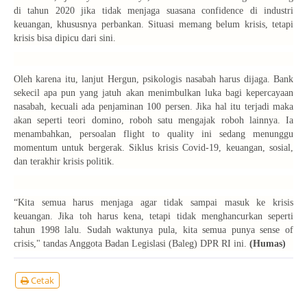
di tahun 2020 jika tidak menjaga suasana
confidence
di industri
keuangan, khususnya perbankan. Situasi memang belum krisis, tetapi
krisis bisa dipicu dari sini.
Oleh karena itu, lanjut Hergun, psikologis nasabah harus dijaga. Bank
sekecil apa pun yang jatuh akan menimbulkan luka bagi kepercayaan
nasabah, kecuali ada penjaminan 100 persen. Jika hal itu terjadi maka
akan seperti teori domino, roboh satu mengajak roboh lainnya. Ia
menambahkan, persoalan
flight to quality
ini sedang menunggu
momentum untuk bergerak. Siklus krisis Covid-19, keuangan, sosial,
dan terakhir krisis politik.
“Kita semua harus menjaga agar tidak sampai masuk ke krisis
keuangan. Jika toh harus kena, tetapi tidak menghancurkan seperti
tahun 1998 lalu. Sudah waktunya pula, kita semua punya sense of
crisis," tandas Anggota Badan Legislasi (Baleg) DPR RI ini.
(Humas)
Cetak