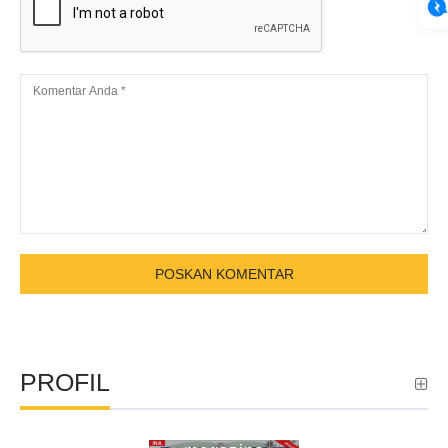
PROFIL
ina parliament