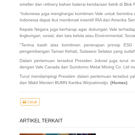
smelter dan refinery bahan baterai kendaraan listrik di Blo
“Indonesia juga menghargai komitmen Vale untuk bermitra
Indonesia dapat ikut menikmati insentif IRA dari Amerika Seri
Kepala Negara juga berharap agar dukungan Vale terhadap 
lingkungan, sosial, dan tata kelola atau Environmental, Soc
“Terima kasih atas komitmen penerapan prinsip ESG 
pengembangan Taman Kehati, Sulawesi Selatan yang sudah s
Dalam pertemuan tersebut Presiden Jokowi juga turut m
dengan Vale Canada dan Sumitomo Metal Mining Co. Ltd me
Turut mendampingi Presiden dalam pertemuan tersebut yak
dan Wakil Menteri BUMN Kartika Wirjoatmodjo.
(Humas)
Cetak
ARTIKEL TERKAIT