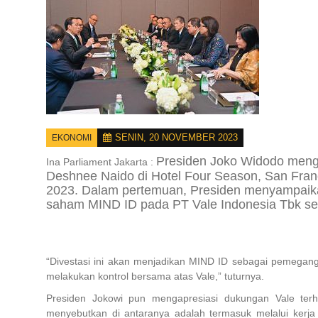
SENIN, 20 NOVEMBER 2023
EKONOMI
Presiden Joko Widodo meng
Ina Parliament Jakarta :
Deshnee Naido di Hotel Four Season, San Fran
2023. Dalam pertemuan, Presiden menyampaik
saham MIND ID pada PT Vale Indonesia Tbk se
“Divestasi ini akan menjadikan MIND ID sebagai pemegan
melakukan kontrol bersama atas Vale,” tuturnya.
Presiden Jokowi pun mengapresiasi dukungan Vale terha
menyebutkan di antaranya adalah termasuk melalui ker