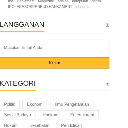
Ina Parliament Magazine adalah kumpulan berita
IPOLEKESOSPENBUD HANKAMENT Indonesia
LANGGANAN
Kirim
KATEGORI
Politik
Ekonomi
Ilmu Pengetahuan
Sosial Budaya
Hankam
Entertaiment
Hukum
Kesehatan
Pendidikan