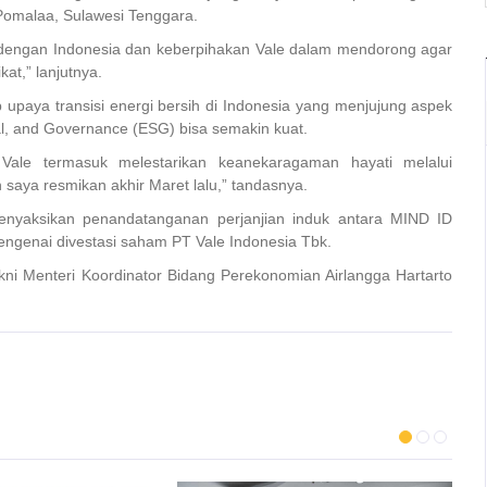
k Pomalaa, Sulawesi Tenggara.
 dengan Indonesia dan keberpihakan Vale dalam mendorong agar
kat,” lanjutnya.
upaya transisi energi bersih di Indonesia yang menjujung aspek
ial, and Governance (ESG) bisa semakin kuat.
Vale termasuk melestarikan keanekaragaman hayati melalui
aya resmikan akhir Maret lalu,” tandasnya.
enyaksikan penandatanganan perjanjian induk antara MIND ID
ngenai divestasi saham PT Vale Indonesia Tbk.
ni Menteri Koordinator Bidang Perekonomian Airlangga Hartarto