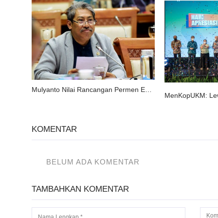
Mulyanto Nilai Rancangan Permen ESDM tentang PLTS Atap Berpotensi Rugikan PLN
KOMENTAR
BELUM ADA KOMENTAR
TAMBAHKAN KOMENTAR