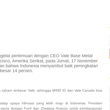
gelar pertemuan dengan CEO Vale Base Metal
cisco, Amerika Serikat, pada Jumat, 17 November
an bahwa Indonesia menyambut baik peningkatan
besar 14 persen.
g saham terbesar Vale, sehingga MIND ID dan Vale Canada bisa
dap upaya hilirisasi yang lebih maju di Indonesia. Presiden
ja sama dengan Ford dan Zhejiang Huayou untuk pembangunan