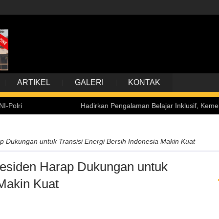
ARTIKEL
GALERI
KONTAK
Hadirkan Pengalaman Belajar Inklusif, Kemensetneg T
 Dukungan untuk Transisi Energi Bersih Indonesia Makin Kuat
residen Harap Dukungan untuk
 Makin Kuat