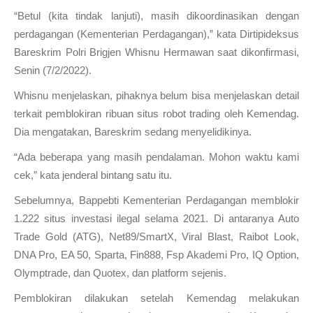
“Betul (kita tindak lanjuti), masih dikoordinasikan dengan
perdagangan (Kementerian Perdagangan),” kata Dirtipideksus
Bareskrim Polri Brigjen Whisnu Hermawan saat dikonfirmasi,
Senin (7/2/2022).
Whisnu menjelaskan, pihaknya belum bisa menjelaskan detail
terkait pemblokiran ribuan situs robot trading oleh Kemendag.
Dia mengatakan, Bareskrim sedang menyelidikinya.
“Ada beberapa yang masih pendalaman. Mohon waktu kami
cek,” kata jenderal bintang satu itu.
Sebelumnya, Bappebti Kementerian Perdagangan memblokir
1.222 situs investasi ilegal selama 2021. Di antaranya Auto
Trade Gold (ATG), Net89/SmartX, Viral Blast, Raibot Look,
DNA Pro, EA 50, Sparta, Fin888, Fsp Akademi Pro, IQ Option,
Olymptrade, dan Quotex, dan platform sejenis.
Pemblokiran dilakukan setelah Kemendag melakukan