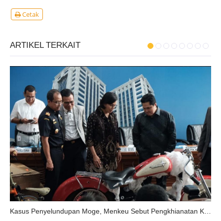
Cetak
ARTIKEL TERKAIT
Kasus Penyelundupan Moge, Menkeu Sebut Pengkhianatan Kepercayaan Publik Oleh Pejabat BUMN