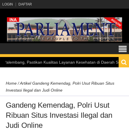
LOGIN
DAFTAR
bang, Pastikan Kualitas Layanan Kesehatan di Daerah Semakin Meni
Home
/
Artikel
Gandeng Kemendag, Polri Usut Ribuan Situs
Investasi Ilegal dan Judi Online
Gandeng Kemendag, Polri Usut
Ribuan Situs Investasi Ilegal dan
Judi Online