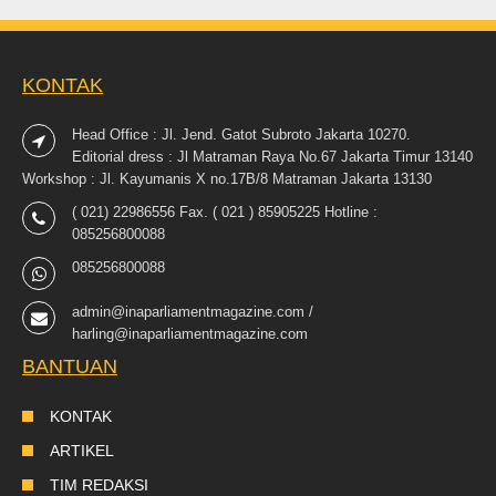
KONTAK
Head Office : Jl. Jend. Gatot Subroto Jakarta 10270.
Editorial dress : Jl Matraman Raya No.67 Jakarta Timur 13140
Workshop : Jl. Kayumanis X no.17B/8 Matraman Jakarta 13130
( 021) 22986556 Fax. ( 021 ) 85905225 Hotline :
085256800088
085256800088
admin@inaparliamentmagazine.com /
harling@inaparliamentmagazine.com
BANTUAN
KONTAK
ARTIKEL
TIM REDAKSI