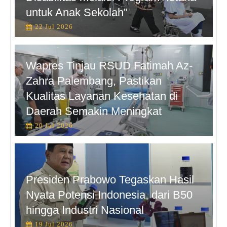
untuk Anak Sekolah”
22 Jul 2026
Wapres Tinjau RSUD Fatimah Az-
Zahra Palembang, Pastikan
Kualitas Layanan Kesehatan di
Daerah Semakin Meningkat
20 Jul 2026
Presiden Prabowo Tegaskan Hasil
Nyata Potensi Indonesia, dari B50
hingga Industri Nasional
19 Jul 2026