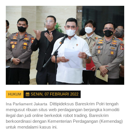
SENIN, 07 FEBRUARI 2022
HUKUM
Dittipideksus Bareskrim Polri tengah
Ina Parliament Jakarta
mengusut ribuan situs web perdagangan berjangka komoditi
ilegal dan judi online berkedok robot trading. Bareskrim
berkoordinasi dengan Kementerian Perdagangan (Kemendag)
untuk mendalami kasus ini.