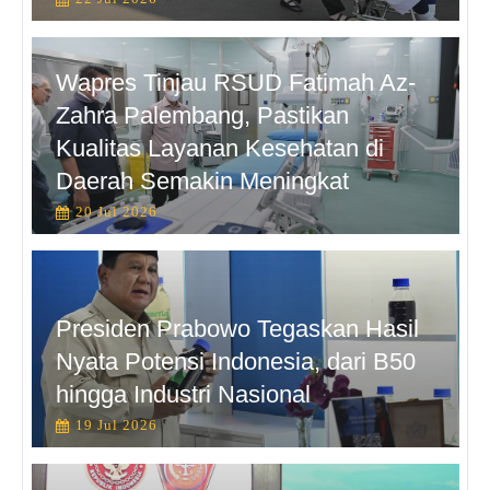
Wapres Tinjau RSUD Fatimah Az-
Zahra Palembang, Pastikan
Kualitas Layanan Kesehatan di
Daerah Semakin Meningkat
20 Jul 2026
Presiden Prabowo Tegaskan Hasil
Nyata Potensi Indonesia, dari B50
hingga Industri Nasional
19 Jul 2026