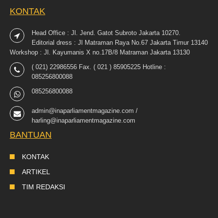
KONTAK
Head Office : Jl. Jend. Gatot Subroto Jakarta 10270.
Editorial dress : Jl Matraman Raya No.67 Jakarta Timur 13140
Workshop : Jl. Kayumanis X no.17B/8 Matraman Jakarta 13130
( 021) 22986556 Fax. ( 021 ) 85905225 Hotline :
085256800088
085256800088
admin@inaparliamentmagazine.com /
harling@inaparliamentmagazine.com
BANTUAN
KONTAK
ARTIKEL
TIM REDAKSI