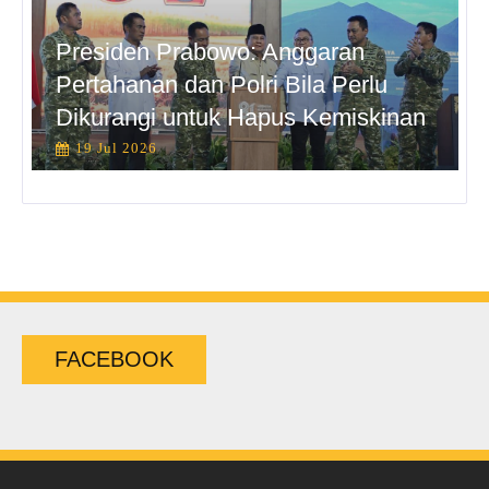
Presiden Prabowo: Anggaran
Pertahanan dan Polri Bila Perlu
Dikurangi untuk Hapus Kemiskinan
19 Jul 2026
FACEBOOK