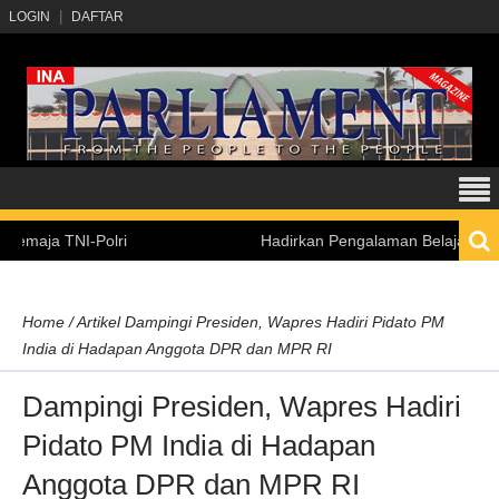
LOGIN
DAFTAR
 TNI-Polri
Hadirkan Pengalaman Belajar Inklusif, K
Home
/
Artikel
Dampingi Presiden, Wapres Hadiri Pidato PM
India di Hadapan Anggota DPR dan MPR RI
Dampingi Presiden, Wapres Hadiri
Pidato PM India di Hadapan
Anggota DPR dan MPR RI