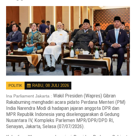
RABU, 08 JULI 2026
POLITIK
Wakil Presiden (Wapres) Gibran
Ina Parliament Jakarta :
Rakabuming menghadiri acara pidato Perdana Menteri (PM)
India Narendra Modi di hadapan jajaran anggota DPR dan
MPR Republik Indonesia yang diselenggarakan di Gedung
Nusantara IV, Kompleks Parlemen MPR/DPR/DPD RI,
Senayan, Jakarta, Selasa (07/07/2026).