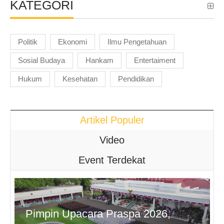
KATEGORI
Politik
Ekonomi
Ilmu Pengetahuan
Sosial Budaya
Hankam
Entertaiment
Hukum
Kesehatan
Pendidikan
Artikel Populer
Video
Event Terdekat
Pimpin Upacara Praspa 2026,