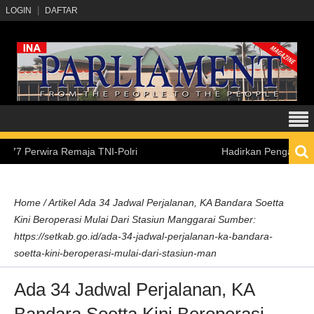
LOGIN
DAFTAR
rwira Remaja TNI-Polri
Hadirkan Pengalaman Belaja
Home
/
Artikel
Ada 34 Jadwal Perjalanan, KA Bandara Soetta
Kini Beroperasi Mulai Dari Stasiun Manggarai Sumber:
https://setkab.go.id/ada-34-jadwal-perjalanan-ka-bandara-
soetta-kini-beroperasi-mulai-dari-stasiun-man
Ada 34 Jadwal Perjalanan, KA