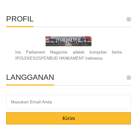
PROFIL
ina parliament
magazine
Ina Parliament Magazine adalah kumpulan berita
IPOLEKESOSPENBUD HANKAMENT Indonesia
LANGGANAN
Kirim