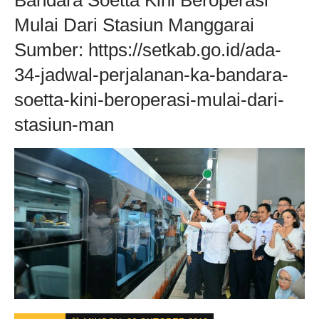
Bandara Soetta Kini Beroperasi
Mulai Dari Stasiun Manggarai
Sumber: https://setkab.go.id/ada-
34-jadwal-perjalanan-ka-bandara-
soetta-kini-beroperasi-mulai-dari-
stasiun-man