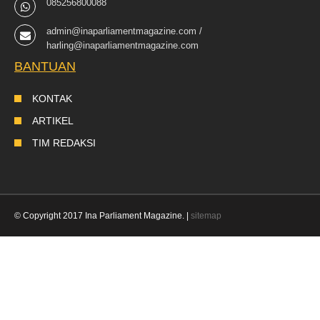
085256800088
admin@inaparliamentmagazine.com /
harling@inaparliamentmagazine.com
BANTUAN
KONTAK
ARTIKEL
TIM REDAKSI
© Copyright 2017 Ina Parliament Magazine. |
sitemap