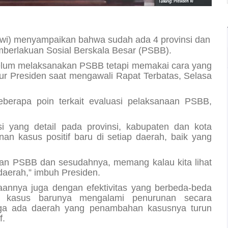
wi) menyampaikan bahwa sudah ada 4 provinsi dan
berlakuan Sosial Berskala Besar (PSBB).
belum melaksanakan PSBB tetapi memakai cara yang
tutur Presiden saat mengawali Rapat Terbatas, Selasa
berapa poin terkait evaluasi pelaksanaan PSBB,
i yang detail pada provinsi, kabupaten dan kota
n kasus positif baru di setiap daerah, baik yang
kan PSBB dan sesudahnya, memang kalau kita lihat
 daerah,” imbuh Presiden.
aannya juga dengan efektivitas yang berbeda-beda
 kasus barunya mengalami penurunan secara
juga ada daerah yang penambahan kasusnya turun
f.