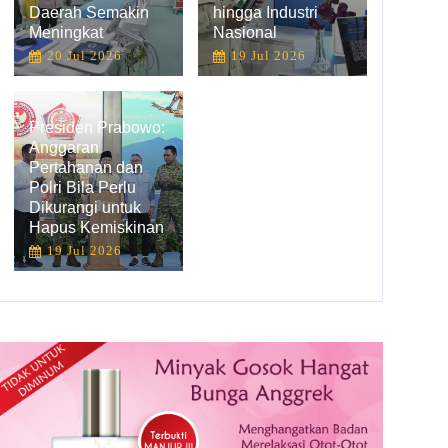
Daerah Semakin
hingga Industri
Meningkat
Nasional
20 Jul 2026
19 Jul 2026
Presiden Prabowo:
Anggaran
Pertahanan dan
Polri Bila Perlu
Dikurangi untuk
Hapus Kemiskinan
19 Jul 2026