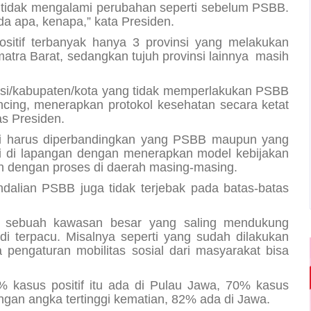
tidak mengalami perubahan seperti sebelum PSBB.
 ada apa, kenapa,” kata Presiden.
positif terbanyak hanya 3 provinsi yang melakukan
matra Barat, sedangkan tujuh provinsi lainnya masih
ovinsi/kabupaten/kota yang tidak memperlakukan PSBB
ncing
, menerapkan protokol kesehatan secara ketat
as Presiden.
ni harus diperbandingkan yang PSBB maupun yang
 di lapangan dengan menerapkan model kebijakan
n dengan proses di daerah masing-masing.
alian PSBB juga tidak terjebak pada batas-batas
nan sebuah kawasan besar yang saling mendukung
 terpacu. Misalnya seperti yang sudah dilakukan
a pengaturan mobilitas sosial dari masyarakat bisa
 kasus positif itu ada di Pulau Jawa, 70% kasus
engan angka tertinggi kematian, 82% ada di Jawa.