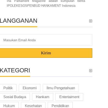
Ina Parliament Magazine adalah kumpulan berita
IPOLEKESOSPENBUD HANKAMENT Indonesia
LANGGANAN
Kirim
KATEGORI
Politik
Ekonomi
Ilmu Pengetahuan
Sosial Budaya
Hankam
Entertaiment
Hukum
Kesehatan
Pendidikan