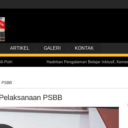
ARTIKEL
GALERI
KONTAK
Hadirkan Pengalaman Belajar Inklusif, Kemensetneg Terim
n PSBB
i Pelaksanaan PSBB