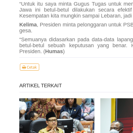
“Untuk itu saya minta Gugus Tugas untuk mema
Jawa ini betul-betul dilakukan secara efek
Kesempatan kita mungkin sampai Lebaran, jadi it
Kelima
, Presiden minta pelonggaran untuk PSBB
gesa.
“Semuanya didasarkan pada data-data lapang
betul-betul sebuah keputusan yang benar. 
Presiden. (
Humas
)
Cetak
ARTIKEL TERKAIT