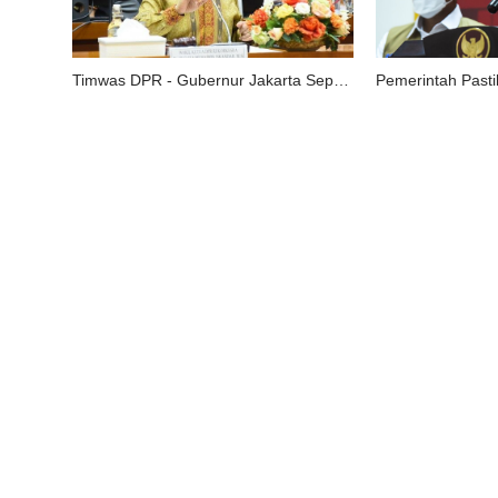
Timwas DPR - Gubernur Jakarta Sepakat Perkuat Pelaksanaan PSBB