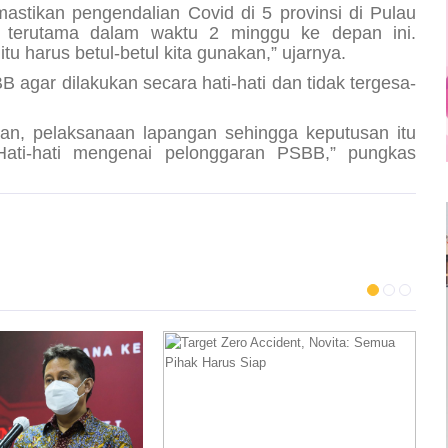
stikan pengendalian Covid di 5 provinsi di Pulau
tif terutama dalam waktu 2 minggu ke depan ini.
u harus betul-betul kita gunakan,” ujarnya.
 agar dilakukan secara hati-hati dan tidak tergesa-
an, pelaksanaan lapangan sehingga keputusan itu
Hati-hati mengenai pelonggaran PSBB,” pungkas