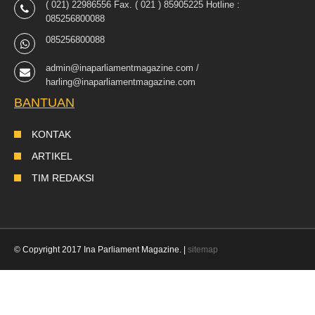
( 021) 22986556 Fax. ( 021 ) 85905225 Hotline :
085256800088
085256800088
admin@inaparliamentmagazine.com /
harling@inaparliamentmagazine.com
BANTUAN
KONTAK
ARTIKEL
TIM REDAKSI
© Copyright 2017 Ina Parliament Magazine. |
sitemap