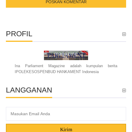
PROFIL
ina parliament
magazine
Ina Parliament Magazine adalah kumpulan berita
IPOLEKESOSPENBUD HANKAMENT Indonesia
LANGGANAN
Kirim