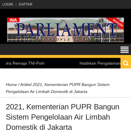
LOGIN
DAFTAR
 Remaja TNI-Polri
Hadirkan Pengalaman Belajar Inkl
Home
/
Artikel
2021, Kementerian PUPR Bangun Sistem
Pengelolaan Air Limbah Domestik di Jakarta
2021, Kementerian PUPR Bangun
Sistem Pengelolaan Air Limbah
Domestik di Jakarta