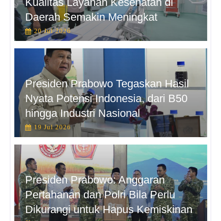
Kualitas Layanan Kesehatan di
Daerah Semakin Meningkat
20 Jul 2026
Presiden Prabowo Tegaskan Hasil
Nyata Potensi Indonesia, dari B50
hingga Industri Nasional
19 Jul 2026
Presiden Prabowo: Anggaran
Pertahanan dan Polri Bila Perlu
Dikurangi untuk Hapus Kemiskinan