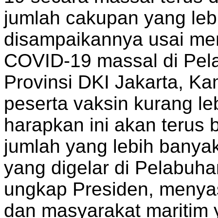
jumlah cakupan yang lebi
disampaikannya usai men
COVID-19 massal di Pel
Provinsi DKI Jakarta, Kam
peserta vaksin kurang le
harapkan ini akan terus
jumlah yang lebih banyak 
yang digelar di Pelabuha
ungkap Presiden, menya
dan masyarakat maritim y