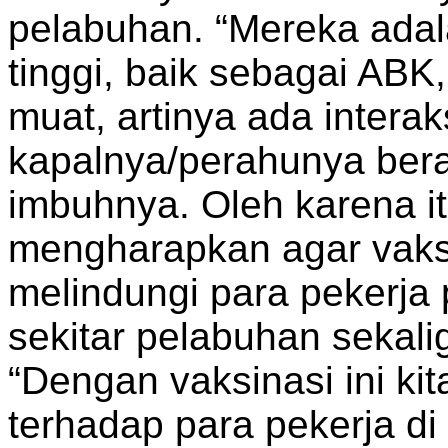
pelabuhan. “Mereka adal
tinggi, baik sebagai ABK
muat, artinya ada inter
kapalnya/perahunya beras
imbuhnya. Oleh karena i
mengharapkan agar vaksi
melindungi para pekerja
sekitar pelabuhan sekal
“Dengan vaksinasi ini ki
terhadap para pekerja di