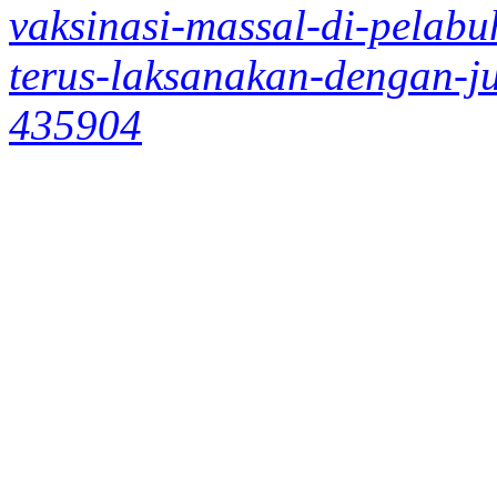
vaksinasi-massal-di-pelabu
terus-laksanakan-dengan-ju
435904