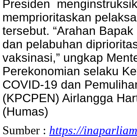
Presiden menginstruksika
memprioritaskan pelaksa
tersebut. “Arahan Bapak
dan pelabuhan dipriorita
vaksinasi,” ungkap Mente
Perekonomian selaku K
COVID-19 dan Pemuliha
(KPCPEN) Airlangga Hart
(Humas)
Sumber :
https://inaparlia