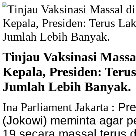
Tinjau Vaksinasi Massa
Kepala, Presiden: Ter
Jumlah Lebih Banyak.
Ina Parliament Jakarta :
Pre
(Jokowi) meminta agar p
19 secara massal terus 