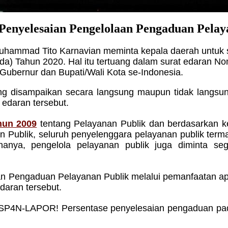
Penyelesaian Pengelolaan Pengaduan Pelay
Muhammad Tito Karnavian meminta kepala daerah untuk
a) Tahun 2020. Hal itu tertuang dalam surat edaran N
 Gubernur dan Bupati/Wali Kota se-Indonesia.
yang disampaikan secara langsung maupun tidak lang
t edaran tersebut.
hun 2009
tentang Pelayanan Publik dan berdasarkan ke
n Publik, seluruh penyelenggara pelayanan publik te
nya, pengelola pelayanan publik juga diminta seg
an Pengaduan Pelayanan Publik melalui pemanfaatan ap
daran tersebut.
ui SP4N-LAPOR! Persentase penyelesaian pengaduan p