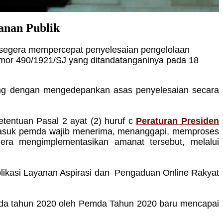
anan Publik
 segera mempercepat penyelesaian pengelolaan
omor 490/1921/SJ yang ditandatanganinya pada 18
sung dengan mengedepankan asas penyelesaian secara
tentuan Pasal 2 ayat (2) huruf c
Peraturan Presiden
rmasuk pemda wajib menerima, menanggapi, memproses
era mengimplementasikan amanat tersebut, melalui
likasi Layanan Aspirasi dan Pengaduan Online Rakyat
ada tahun 2020 oleh Pemda Tahun 2020 baru mencapai