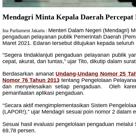
Mendagri Minta Kepala Daerah Percepat 
Menteri Dalam Negeri (Mendagri) 
Ina Parliament Jakarta :
pengaduan pelayanan publik Pemerintah Daerah (Pemd
Maret 2021. Edaran tersebut ditujukan kepada seluruh
“Segera tindaklanjuti pengaduan pelayanan publik 
cepat, akurat, dan tuntas,” ujar Tito, dikutip dalam sura
Berdasarkan amanat
Undang-Undang Nomor 25 Ta
Nomor 76 Tahun 2013
tentang Pengelolaan Pelayana
dan menyelesaikan setiap pengaduan. Oleh karena
pemanfaatan aplikasi pengaduan.
“Secara aktif mengimplementasikan Sistem Pengelola
(LAPOR!),” ujar Mendagri sesuai poin nomor 2 dalam e
Sesuai hasil evaluasi pengelolaan pengaduan melal
69,78 persen.