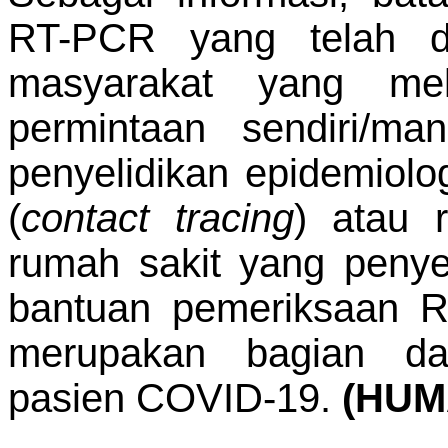
RT-PCR yang telah di
masyarakat yang mel
permintaan sendiri/ma
penyelidikan epidemiolo
(
contact tracing
) atau 
rumah sakit yang peny
bantuan pemeriksaan R
merupakan bagian da
pasien COVID-19.
(HUM