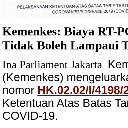
Kemenkes: Biaya RT-P
Tidak Boleh Lampaui Ta
Kem
Ina Parliament Jakarta
(Kemenkes) mengeluarka
nomor
HK.02.02/I/4198/
Ketentuan Atas Batas Tar
COVID-19.