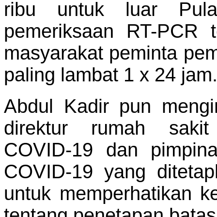
ribu untuk luar Pul
pemeriksaan RT-PCR te
masyarakat peminta pem
paling lambat 1 x 24 jam
Abdul Kadir pun mengi
direktur rumah sakit
COVID-19 dan pimpina
COVID-19 yang ditetap
untuk memperhatikan k
tentang penetapan batas t