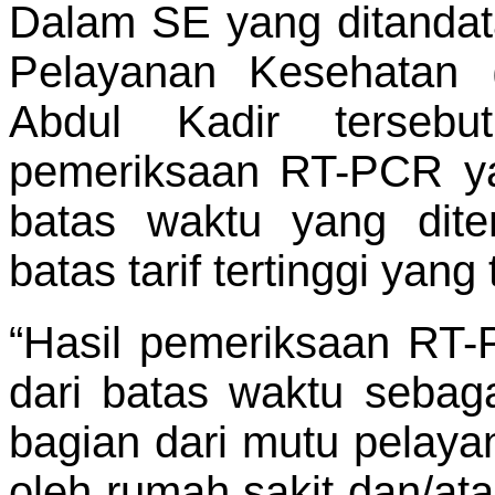
Dalam SE yang ditandata
Pelayanan Kesehatan 
Abdul Kadir tersebu
pemeriksaan RT-PCR yan
batas waktu yang dite
batas tarif tertinggi yang
“Hasil pemeriksaan RT-
dari batas waktu seba
bagian dari mutu pelaya
oleh rumah sakit dan/at