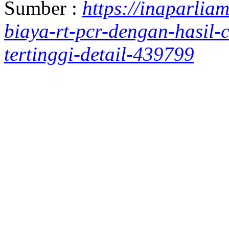
Sumber :
https://inaparli
biaya-rt-pcr-dengan-hasil-c
tertinggi-detail-439799