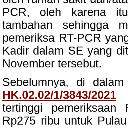
PCR, oleh karena itu
tambahan sehingga mel
pemeriksa RT-PCR yang t
Kadir dalam SE yang di
November tersebut.
Sebelumnya, di dala
HK.02.02/1/3843/2021
d
tertinggi pemeriksaan
Rp275 ribu untuk Pulau