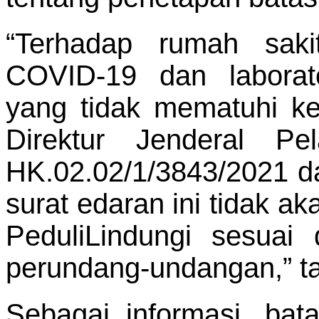
“Terhadap rumah saki
COVID-19 dan laborat
yang tidak mematuhi k
Direktur Jenderal P
HK.02.02/1/3843/2021 d
surat edaran ini tidak ak
PeduliLindungi sesuai
perundang-undangan,” t
Sebagai informasi, bata