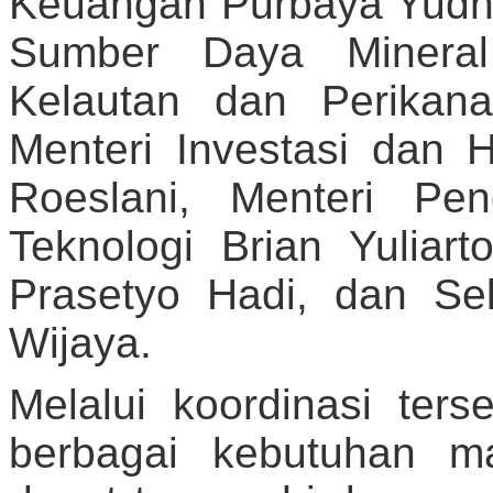
Keuangan Purbaya Yudhi
Sumber Daya Mineral 
Kelautan dan Perikan
Menteri Investasi dan 
Roeslani, Menteri Pen
Teknologi Brian Yuliart
Prasetyo Hadi, dan Sek
Wijaya.
Melalui koordinasi ter
berbagai kebutuhan mas