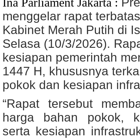
Ina Parliament Jakarta :
Pre
menggelar rapat terbata
Kabinet Merah Putih di I
Selasa (10/3/2026). Rap
kesiapan pemerintah menj
1447 H, khususnya terkai
pokok dan kesiapan infra
“Rapat tersebut memba
harga bahan pokok, kel
serta kesiapan infrastru