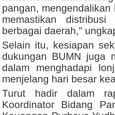
pangan, mengendalikan 
memastikan distribusi
berbagai daerah,” ungka
Selain itu, kesiapan sekt
dukungan BUMN juga me
dalam menghadapi lon
menjelang hari besar ke
Turut hadir dalam ra
Koordinator Bidang Pan