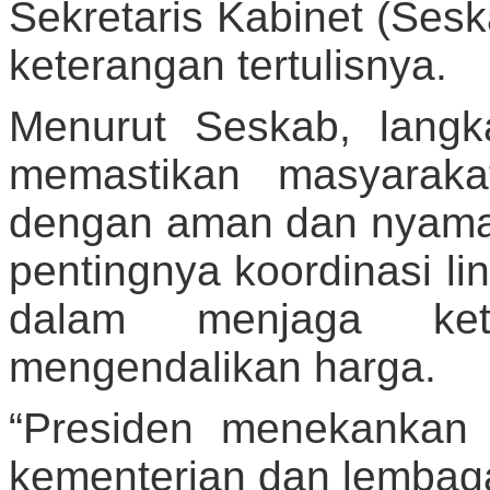
Sekretaris Kabinet (Ses
keterangan tertulisnya.
Menurut Seskab, langk
memastikan masyarakat
dengan aman dan nyama
pentingnya koordinasi l
dalam menjaga ket
mengendalikan harga.
“Presiden menekankan p
kementerian dan lembag