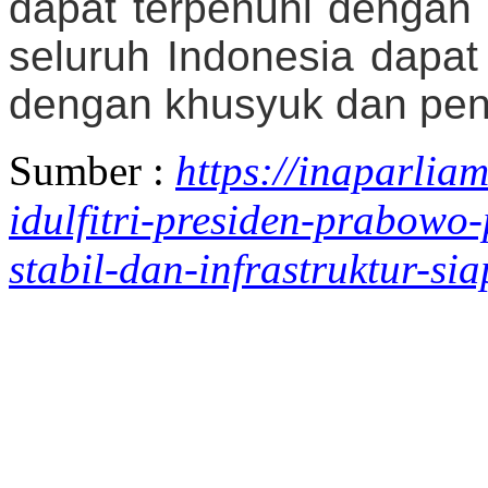
dapat terpenuhi dengan 
seluruh Indonesia dapa
dengan khusyuk dan pe
Sumber :
https://inaparlia
idulfitri-presiden-prabowo
stabil-dan-infrastruktur-si