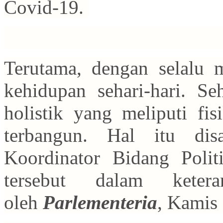
Covid-19.
Terutama, dengan selalu 
kehidupan sehari-hari. Se
holistik yang meliputi fis
terbangun. Hal itu d
Koordinator Bidang Poli
tersebut dalam keter
oleh
Parlementeria
, Kamis