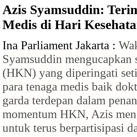
Azis Syamsuddin: Teri
Medis di Hari Kesehata
Ina Parliament Jakarta :
Wak
Syamsuddin mengucapkan s
(HKN) yang diperingati set
para tenaga medis baik dok
garda terdepan dalam pena
momentum HKN, Azis menga
untuk terus berpartisipasi