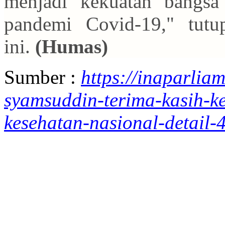
menjadi kekuatan bangsa
pandemi Covid-19," tutu
ini.
(Humas)
Sumber :
https://inaparlia
syamsuddin-terima-kasih-k
kesehatan-nasional-detail-